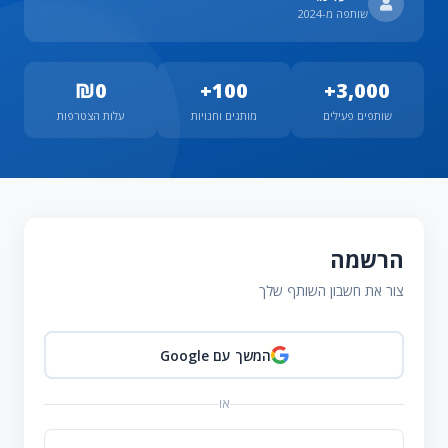
שותפה מ-2024
₪0
100+
3,000+
שותפים פעילים
מותגים וחנויות
עלות הצטרפות
הרשמה
צור את חשבון השותף שלך
המשך עם Google
או