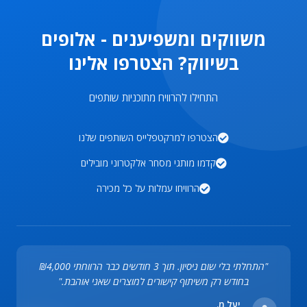
משווקים ומשפיענים - אלופים
בשיווק? הצטרפו אלינו
התחילו להרוויח מתוכניות שותפים
הצטרפו למרקטפלייס השותפים שלנו
קדמו מותגי מסחר אלקטרוני מובילים
הרוויחו עמלות על כל מכירה
"התחלתי בלי שום ניסיון. תוך 3 חודשים כבר הרווחתי ₪4,000
בחודש רק משיתוף קישורים למוצרים שאני אוהבת."
יעל מ.